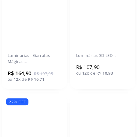
Luminárias - Garrafas
Luminárias 3D LED -...
Mágicas...
R$ 107,90
R$ 164,90
ou
12x
de
R$ 10,93
R$ 197,95
ou
12x
de
R$ 16,71
22% OFF