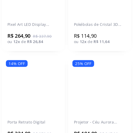
Pixel Art LED Display...
Pokébolas de Cristal 3D...
R$ 264,90
R$ 114,90
R$ 337,90
ou
12x
de
R$ 26,84
ou
12x
de
R$ 11,64
14% OFF
25% OFF
Porta Retrato Digital
Projetor - Céu Aurora...