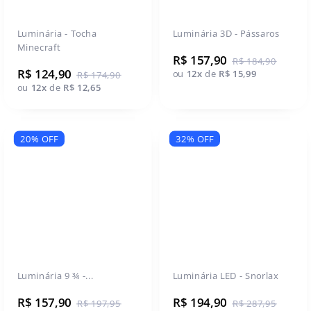
Luminária - Tocha
Luminária 3D - Pássaros
Minecraft
R$ 157,90
R$ 184,90
R$ 124,90
ou
12x
de
R$ 15,99
R$ 174,90
ou
12x
de
R$ 12,65
20% OFF
32% OFF
Luminária 9 ¾ -...
Luminária LED - Snorlax
R$ 157,90
R$ 194,90
R$ 197,95
R$ 287,95