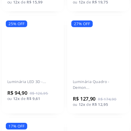
ou
12x
de
R$ 15,99
ou
12x
de
R$ 19,75
25% OFF
27% OFF
Luminária LED 3D -...
Luminária Quadro -
Demon...
R$ 94,90
R$ 126,95
R$ 127,90
ou
12x
de
R$ 9,61
R$ 174,90
ou
12x
de
R$ 12,95
17% OFF