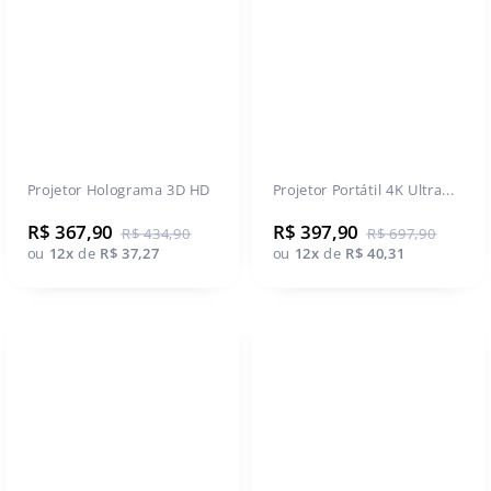
Projetor Holograma 3D HD
Projetor Portátil 4K Ultra...
R$ 367,90
R$ 397,90
R$ 434,90
R$ 697,90
ou
12x
de
R$ 37,27
ou
12x
de
R$ 40,31