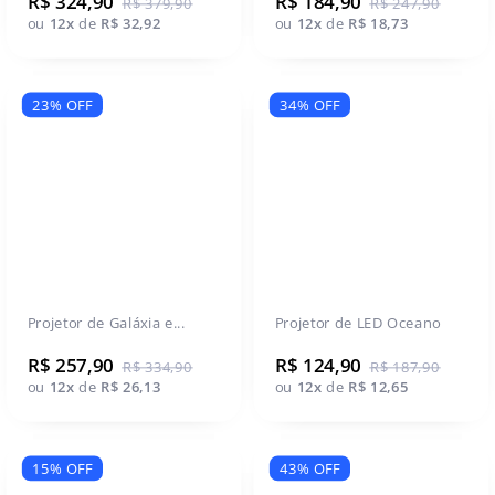
R$ 324,90
R$ 184,90
R$ 379,90
R$ 247,90
ou
12x
de
R$ 32,92
ou
12x
de
R$ 18,73
23% OFF
34% OFF
Projetor de Galáxia e...
Projetor de LED Oceano
R$ 257,90
R$ 124,90
R$ 334,90
R$ 187,90
ou
12x
de
R$ 26,13
ou
12x
de
R$ 12,65
15% OFF
43% OFF