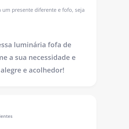
 um presente diferente e fofo, seja
sa luminária fofa de
me a sua necessidade e
alegre e acolhedor!
ientes