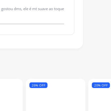
 gostou dms, ele é mt suave ao toque
26% OFF
20% OFF