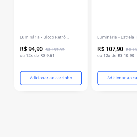
Luminária - Bloco Retrô...
Luminária - Estrela R
R$ 94,90
R$ 107,90
R$ 137,95
R$ 16
ou
12x
de
R$ 9,61
ou
12x
de
R$ 10,93
Adicionar ao carrinho
Adicionar ao c