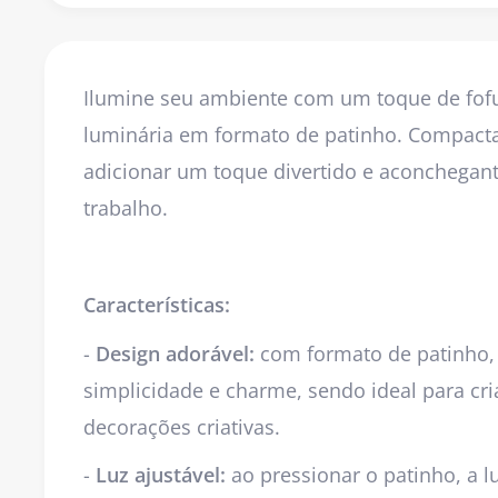
Ilumine seu ambiente com um toque de fofu
luminária em formato de patinho. Compacta 
adicionar um toque divertido e aconchegan
trabalho.
Características:
-
Design adorável:
com formato de patinho, 
simplicidade e charme, sendo ideal para cr
decorações criativas.
-
Luz ajustável:
ao pressionar o patinho, a 