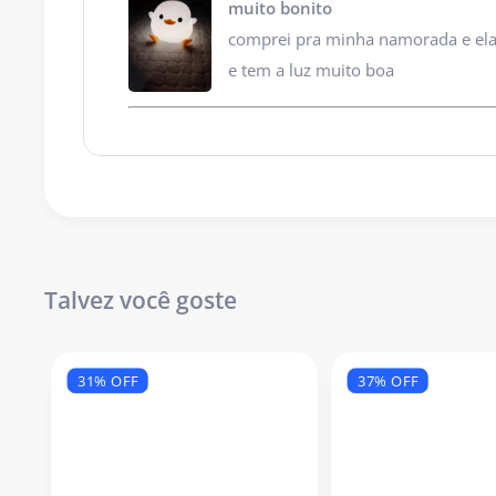
muito bonito
comprei pra minha namorada e ela
e tem a luz muito boa
Talvez você goste
31% OFF
37% OFF