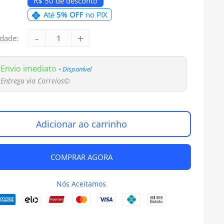
R$ 50 de desconto
Até
5% OFF
no PIX
dade:
Envio imediato
• Disponível
Entrega via Correios©
Adicionar ao carrinho
COMPRAR AGORA
Nós Aceitamos