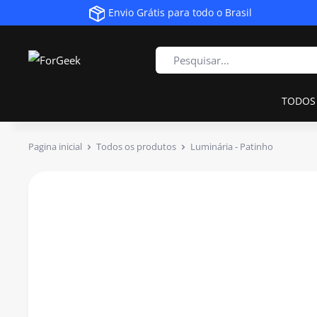
Envio Grátis para todo o Brasil
TODOS
Pagina inicial
Todos os produtos
Luminária - Patinho