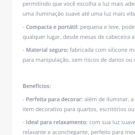
permitindo que você escolha a luz mais a
uma iluminação suave até uma luz mais vib
-
Compacta e portátil:
pequena e leve, pode
qualquer lugar, desde mesas de cabeceira at
-
Material seguro:
fabricada com silicone ma
para manipulação, sem riscos de danos ou 
Benefícios:
-
Perfeita para decorar:
além de iluminar, 
item decorativo para quartos, escritórios ou 
-
Ideal para relaxamento:
com sua luz suave 
relaxante e aconchegante, perfeito para m