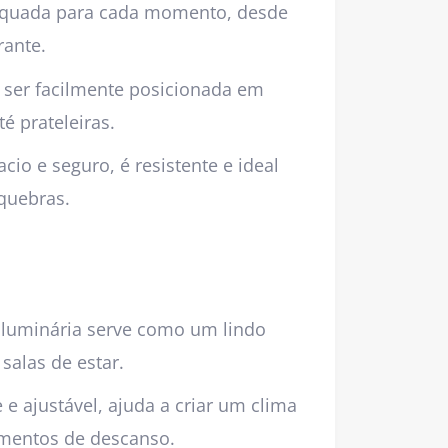
dequada para cada momento, desde
rante.
 ser facilmente posicionada em
é prateleiras.
cio e seguro, é resistente e ideal
quebras.
a luminária serve como um lindo
salas de estar.
e ajustável, ajuda a criar um clima
omentos de descanso.