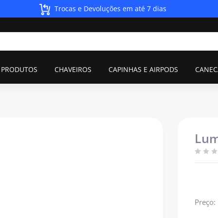
Trocas e Devoluções em até 7 dias
 PRODUTOS
CHAVEIROS
CAPINHAS E AIRPODS
CANEC
Lum
Preço: