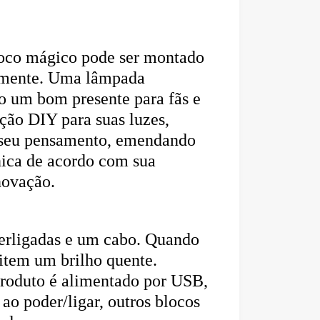
oco mágico pode ser montado 
amente. Uma lâmpada 
 um bom presente para fãs e 
ão DIY para suas luzes, 
 seu pensamento, emendando 
nica de acordo com sua 
novação. 
erligadas e um cabo. Quando 
item um brilho quente. 
roduto é alimentado por USB, 
ao poder/ligar, outros blocos 