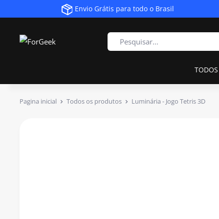
Envio Grátis para todo o Brasil
TODOS
Pagina inicial
Todos os produtos
Luminária - Jogo Tetris 3D