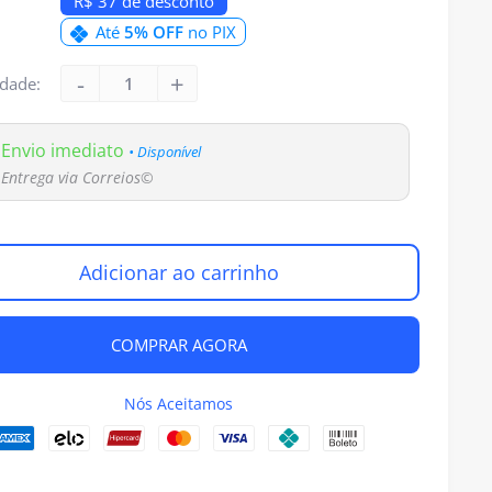
R$ 37 de desconto
Até
5% OFF
no PIX
dade:
Envio imediato
• Disponível
Entrega via Correios©
Adicionar ao carrinho
COMPRAR AGORA
Nós Aceitamos