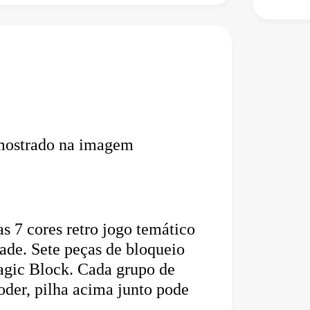
 mostrado na imagem
 7 cores retro jogo temático 
de. Sete peças de bloqueio 
agic Block. Cada grupo de 
der, pilha acima junto pode 