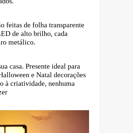
dos. 
o feitas de folha transparente 
D de alto brilho, cada 
ro metálico. 
ua casa. Presente ideal para 
alloween e Natal decorações 
io à criatividade, nenhuma 
zer
.