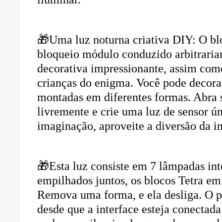
🎁Uma luz noturna criativa DIY: O bl
bloqueio módulo conduzido arbitrari
decorativa impressionante, assim como
crianças do enigma. Você pode decoraç
montadas em diferentes formas. Abra
livremente e crie uma luz de sensor ú
imaginação, aproveite a diversão da i
🎁Esta luz consiste em 7 lâmpadas int
empilhados juntos, os blocos Tetra em
Remova uma forma, e ela desliga. O p
desde que a interface esteja conectada 