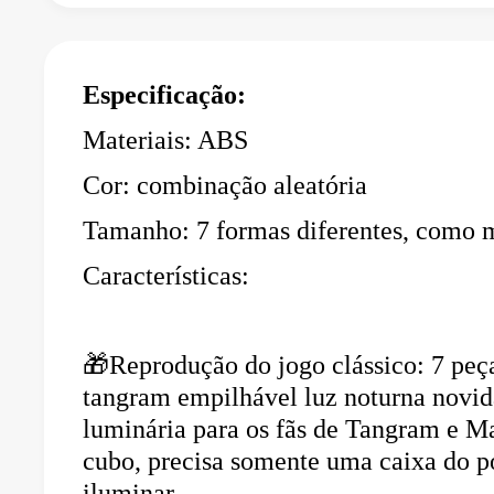
Especificação:
Materiais: ABS 
Cor: combinação aleatória 
Tamanho: 7 formas diferentes, como
Características:
🎁Reprodução do jogo clássico: 7 peças
tangram empilhável luz noturna novida
luminária para os fãs de Tangram e M
cubo, precisa somente uma caixa do po
iluminar. 