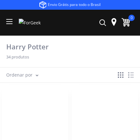
Envio Grátis para todo o Brasil
0
Harry Potter
34 produtos
Ordenar por