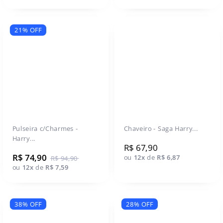
21% OFF
Pulseira c/Charmes -
Chaveiro - Saga Harry...
Harry...
R$ 67,90
R$ 74,90
ou
12x
de
R$ 6,87
R$ 94,90
ou
12x
de
R$ 7,59
38% OFF
28% OFF