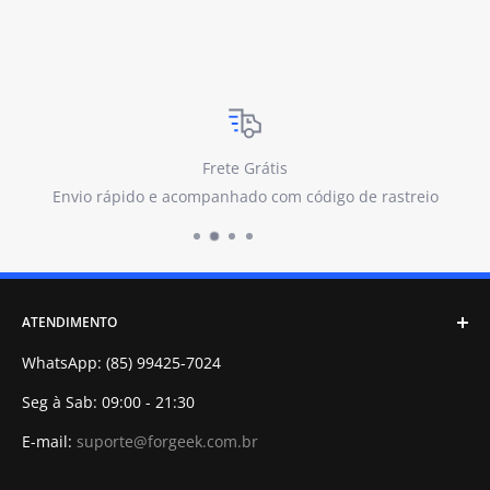
Frete Grátis
Envio rápido e acompanhado com código de rastreio
ATENDIMENTO
WhatsApp: (85) 99425-7024
Seg à Sab: 09:00 - 21:30
E-mail:
suporte@forgeek.com.br