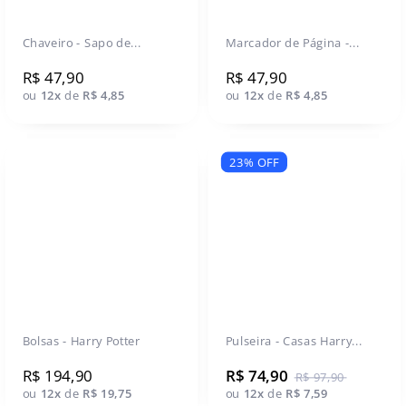
Chaveiro - Sapo de...
Marcador de Página -...
R$ 47,90
R$ 47,90
ou
12x
de
R$ 4,85
ou
12x
de
R$ 4,85
23% OFF
Bolsas - Harry Potter
Pulseira - Casas Harry...
R$ 194,90
R$ 74,90
R$ 97,90
ou
12x
de
R$ 19,75
ou
12x
de
R$ 7,59