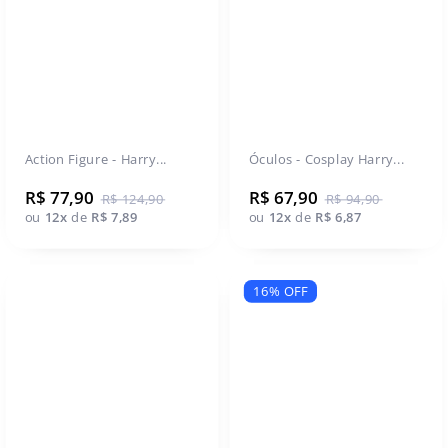
Action Figure - Harry...
Óculos - Cosplay Harry...
R$ 77,90
R$ 67,90
R$ 124,90
R$ 94,90
ou
12x
de
R$ 7,89
ou
12x
de
R$ 6,87
16% OFF